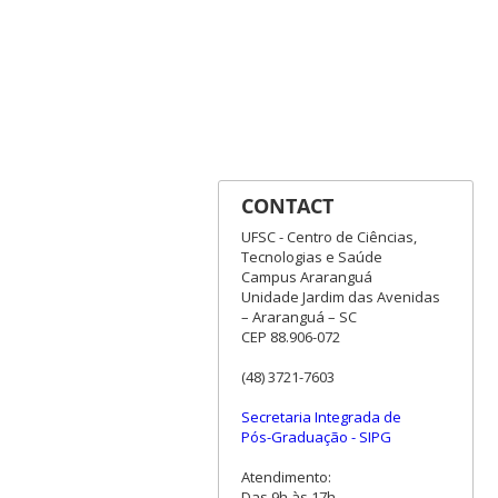
CONTACT
UFSC - Centro de Ciências,
Tecnologias e Saúde
Campus Araranguá
Unidade Jardim das Avenidas
– Araranguá – SC
CEP 88.906-072
(48) 3721-7603
Secretaria Integrada de
Pós-Graduação - SIPG
Atendimento:
Das 9h às 17h