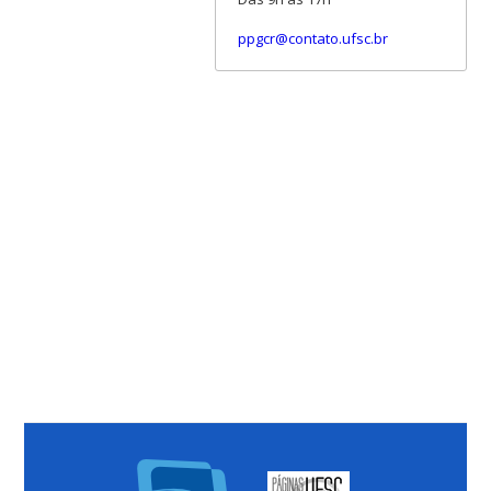
ppgcr@contato.ufsc.br