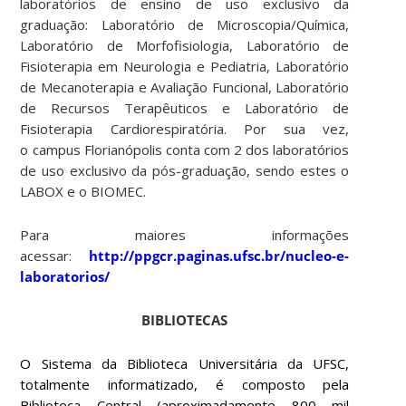
laboratórios de ensino de uso exclusivo da
graduação: Laboratório de Microscopia/Química,
Laboratório de Morfofisiologia, Laboratório de
Fisioterapia em Neurologia e Pediatria, Laboratório
de Mecanoterapia e Avaliação Funcional, Laboratório
de Recursos Terapêuticos e Laboratório de
Fisioterapia Cardiorespiratória. Por sua vez,
o campus Florianópolis conta com 2 dos laboratórios
de uso exclusivo da pós-graduação, sendo estes o
LABOX e o BIOMEC.
Para maiores informações
acessar:
http://ppgcr.paginas.ufsc.br/nucleo-e-
laboratorios/
BIBLIOTECAS
O Sistema da Biblioteca Universitária da UFSC,
totalmente informatizado, é composto pela
Biblioteca Central (aproximadamente 800 mil