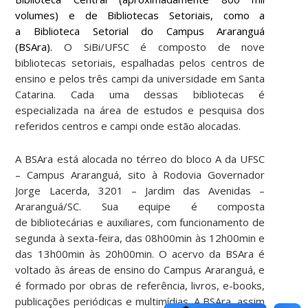
volumes) e de Bibliotecas Setoriais, como a
a Biblioteca Setorial do Campus Araranguá
(BSAra).
O SiBi/UFSC é composto de nove
bibliotecas setoriais, espalhadas pelos centros de
ensino e pelos três campi da universidade em Santa
Catarina. Cada uma dessas bibliotecas é
especializada na área de estudos e pesquisa dos
referidos centros e campi onde estão alocadas.
A BSAra está alocada no térreo do bloco A da UFSC
– Campus Araranguá, sito à Rodovia Governador
Jorge Lacerda, 3201 – Jardim das Avenidas –
Araranguá/SC. Sua equipe é composta
de bibliotecárias e auxiliares, com funcionamento de
segunda à sexta-feira, das 08h00min às 12h00min e
das 13h00min às 20h00min. O acervo da BSAra é
voltado às áreas de ensino do Campus Araranguá, e
é formado por obras de referência, livros, e-books,
publicações periódicas e multimídias. A BSAra, assim