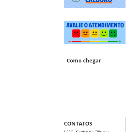
Como chegar
CONTATOS
UFSC - Centro de Ciências,