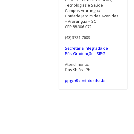
Tecnologias e Saúde
Campus Araranguá
Unidade Jardim das Avenidas
– Araranguá – SC
CEP 88.906-072
(48) 3721-7603
Secretaria Integrada de
Pós-Graduação - SIPG
Atendimento:
Das 9h às 17h
ppgcr@contato.ufsc.br