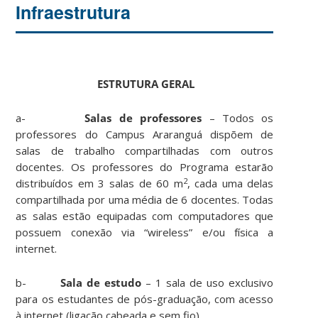
Infraestrutura
ESTRUTURA GERAL
a-
Salas de professores
– Todos os
professores do Campus Araranguá dispõem de
salas de trabalho compartilhadas com outros
docentes. Os professores do Programa estarão
2
distribuídos em 3 salas de 60 m
, cada uma delas
compartilhada por uma média de 6 docentes. Todas
as salas estão equipadas com computadores que
possuem conexão via “wireless” e/ou física a
internet.
b-
Sala de estudo
– 1 sala de uso exclusivo
para os estudantes de pós-graduação, com acesso
à internet (ligação cabeada e sem fio).